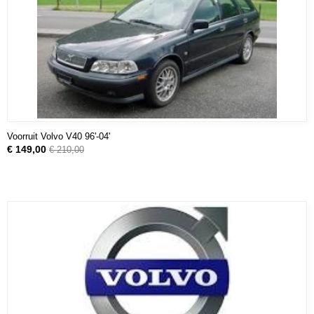
Voorruit Volvo V40 96'-04'
€ 149,00
€ 210,00