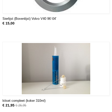
Sierlijst (Bovenlijst) Volvo V40 96'-04'
€ 15,00
kitset compleet (koker 310ml)
€ 21,95
€ 26,95