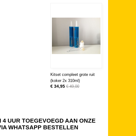
Kitset compleet grote ruit
(koker 2x 310ml)
€ 34,95
€ 49,00
NEN 4 UUR TOEGEVOEGD AAN ONZE
 VIA WHATSAPP BESTELLEN