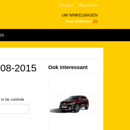
Inloggen
Registreren
UW WINKELWAGEN
Geen producten
(0)
RS
008-2015
Ook interessant
in ter controle