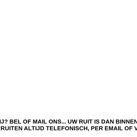
J? BEL OF MAIL ONS... UW RUIT IS DAN BIN
RRUITEN ALTIJD TELEFONISCH, PER EMAIL OF