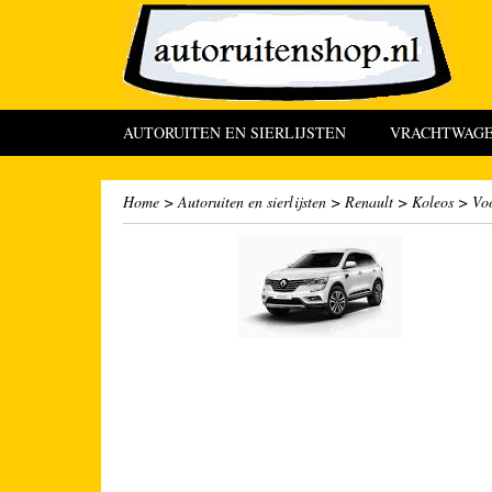
AUTORUITEN EN SIERLIJSTEN
VRACHTWAGEN
Home
>
Autoruiten en sierlijsten
>
Renault
>
Koleos
>
Vo