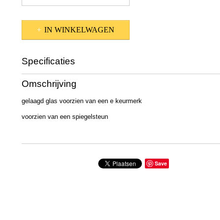
IN WINKELWAGEN
Specificaties
Productcode
501-966
Omschrijving
gelaagd glas voorzien van een e keurmerk
voorzien van een spiegelsteun
Save