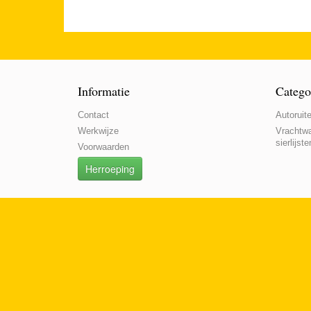
Informatie
Catego
Contact
Autoruite
Werkwijze
Vrachtwa
sierlijste
Voorwaarden
Herroeping