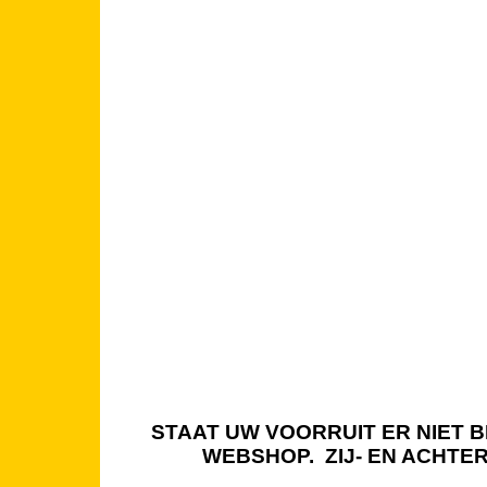
STAAT UW VOORRUIT ER NIET BI
WEBSHOP. ZIJ- EN ACHTE