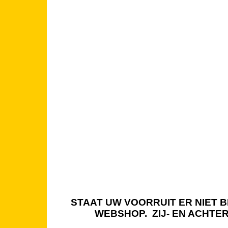
STAAT UW VOORRUIT ER NIET BI
WEBSHOP. ZIJ- EN ACHTE