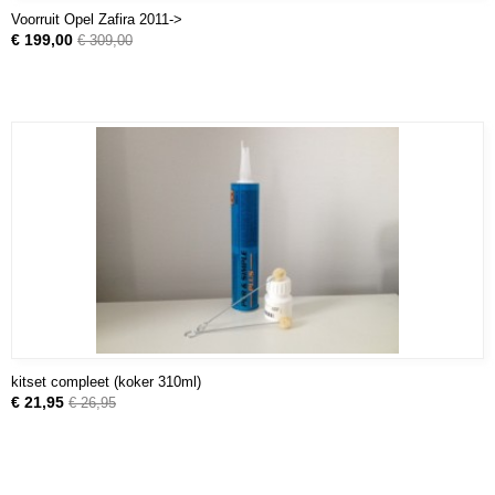
Voorruit Opel Zafira 2011->
€ 199,00
€ 309,00
kitset compleet (koker 310ml)
€ 21,95
€ 26,95