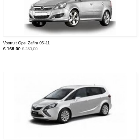
Voorruit Opel Zafira 05'-11'
€ 169,00
€ 289,00