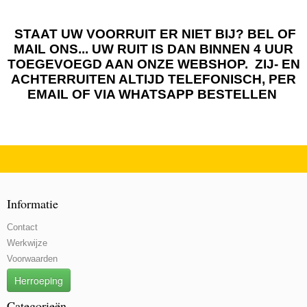
STAAT UW VOORRUIT ER NIET BIJ? BEL OF
MAIL ONS... UW RUIT IS DAN BINNEN 4 UUR
TOEGEVOEGD AAN ONZE WEBSHOP. ZIJ- EN
ACHTERRUITEN ALTIJD TELEFONISCH, PER
EMAIL OF VIA WHATSAPP BESTELLEN
Informatie
Contact
Werkwijze
Voorwaarden
Herroeping
Categorieën