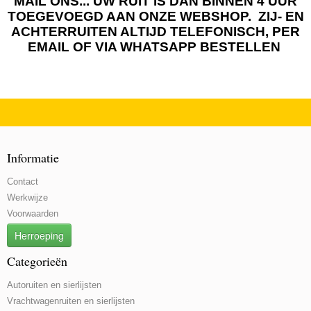
MAIL ONS... UW RUIT IS DAN BINNEN 4 UUR
TOEGEVOEGD AAN ONZE WEBSHOP. ZIJ- EN
ACHTERRUITEN ALTIJD TELEFONISCH, PER
EMAIL OF VIA WHATSAPP BESTELLEN
Informatie
Contact
Werkwijze
Voorwaarden
Herroeping
Categorieën
Autoruiten en sierlijsten
Vrachtwagenruiten en sierlijsten