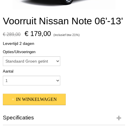
Voorruit Nissan Note 06'-13'
€ 179,00
€ 289,00
(inclusief btw 21%)
Levertijd 2 dagen
Opties/Uitvoeringen
Aantal
IN WINKELWAGEN
Specificaties