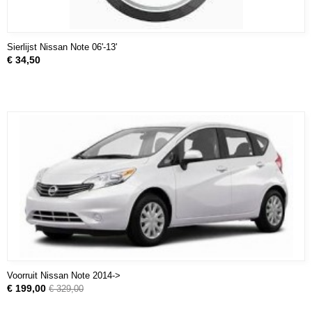
Sierlijst Nissan Note 06'-13'
€ 34,50
Voorruit Nissan Note 2014->
€ 199,00
€ 329,00