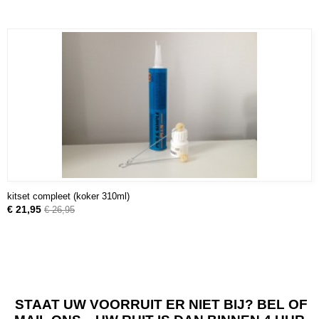
kitset compleet (koker 310ml)
€ 21,95
€ 26,95
STAAT UW VOORRUIT ER NIET BIJ? BEL OF