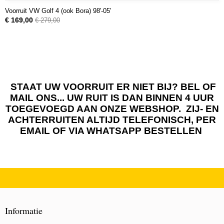
Voorruit VW Golf 4 (ook Bora) 98'-05'
€ 169,00
€ 279,00
STAAT UW VOORRUIT ER NIET BIJ? BEL OF
MAIL ONS... UW RUIT IS DAN BINNEN 4 UUR
TOEGEVOEGD AAN ONZE WEBSHOP. ZIJ- EN
ACHTERRUITEN ALTIJD TELEFONISCH, PER
EMAIL OF VIA WHATSAPP BESTELLEN
Informatie