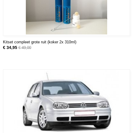
Kitset compleet grote ruit (koker 2x 310ml)
€ 34,95
€ 49,00