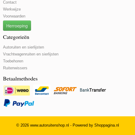
Contact
Werkwijze
Voorwaarden
Herroeping
Categorieën
Autoruiten en sierlijsten
Vrachtwagenruiten en sierlijsten
Toebehoren
Ruitenwissers
Betaalmethodes
© 2026 www.autoruitenshop.nl - Powered by Shoppagina.nl