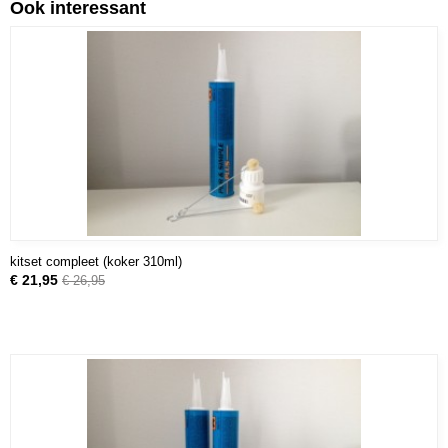
Ook interessant
kitset compleet (koker 310ml)
€ 21,95
€ 26,95