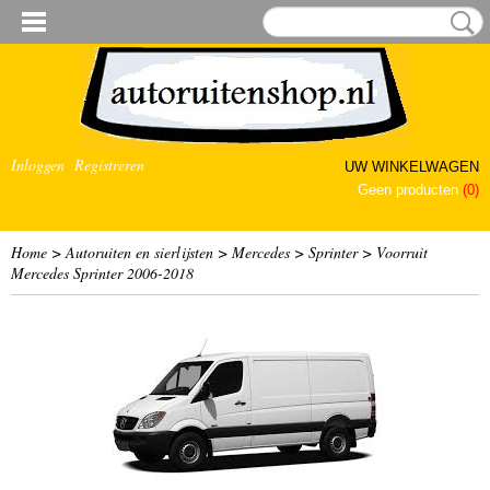
Inloggen
Registreren
UW WINKELWAGEN
Geen producten
(0)
Home
>
Autoruiten en sierlijsten
>
Mercedes
>
Sprinter
>
Voorruit
Mercedes Sprinter 2006-2018