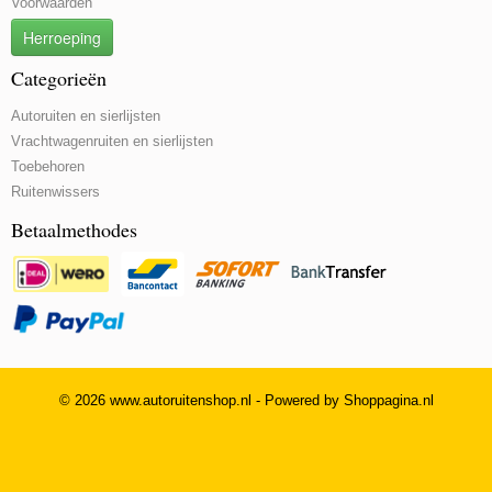
Voorwaarden
Herroeping
Categorieën
Autoruiten en sierlijsten
Vrachtwagenruiten en sierlijsten
Toebehoren
Ruitenwissers
Betaalmethodes
© 2026 www.autoruitenshop.nl - Powered by Shoppagina.nl