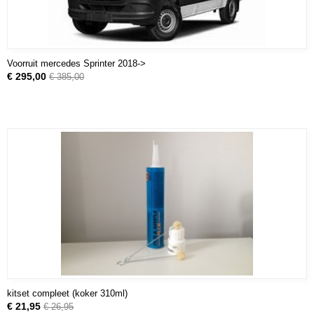
Voorruit mercedes Sprinter 2018->
€ 295,00
€ 385,00
kitset compleet (koker 310ml)
€ 21,95
€ 26,95