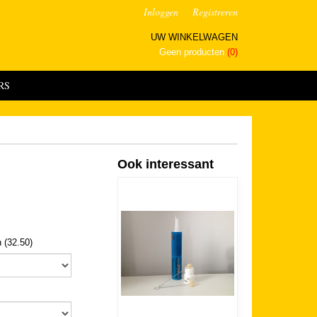
Inloggen
Registreren
UW WINKELWAGEN
Geen producten
(0)
RS
Ook interessant
 (32.50)