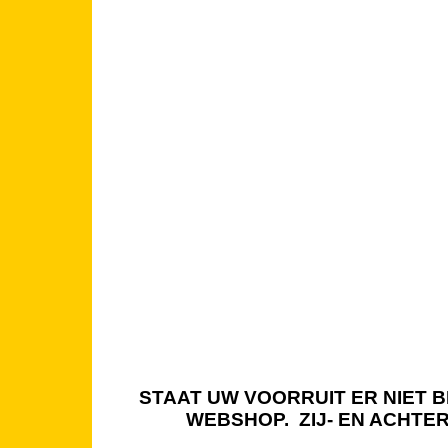
STAAT UW VOORRUIT ER NIET BI
WEBSHOP. ZIJ- EN ACHTE