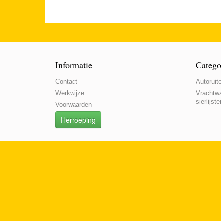
Informatie
Catego
Contact
Autoruite
Werkwijze
Vrachtwa
sierlijste
Voorwaarden
Herroeping