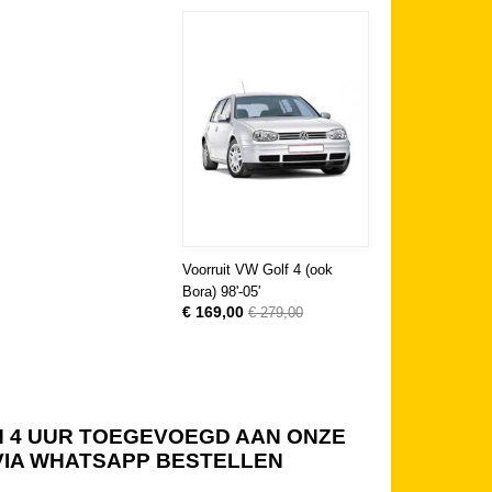
Voorruit VW Golf 4 (ook
Bora) 98'-05'
€ 169,00
€ 279,00
NEN 4 UUR TOEGEVOEGD AAN ONZE
 VIA WHATSAPP BESTELLEN