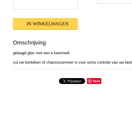
IN WINKELWAGEN
Omschrijving
gelaagd glas met een e keurmerk
vul uw kenteken of chassisnummer in voor extra controle van uw bestel
Save