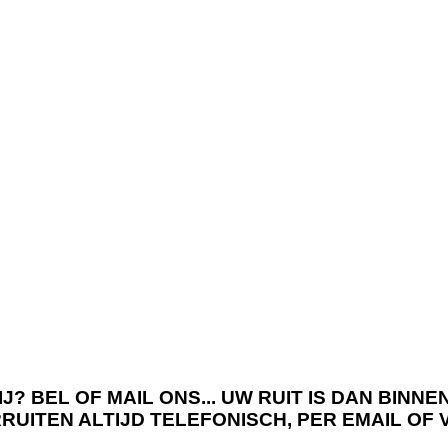
J? BEL OF MAIL ONS... UW RUIT IS DAN BIN
RRUITEN ALTIJD TELEFONISCH, PER EMAIL OF