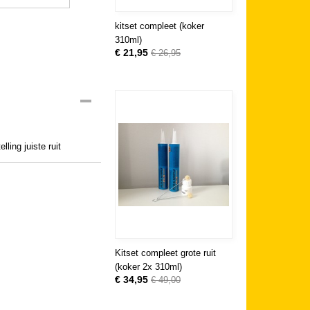
kitset compleet (koker
310ml)
€ 21,95
€ 26,95
ling juiste ruit
Kitset compleet grote ruit
(koker 2x 310ml)
€ 34,95
€ 49,00