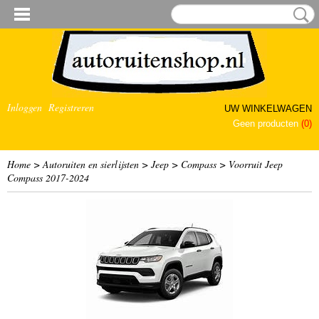
Inloggen
Registreren
UW WINKELWAGEN
Geen producten
(0)
Home
>
Autoruiten en sierlijsten
>
Jeep
>
Compass
>
Voorruit Jeep
Compass 2017-2024