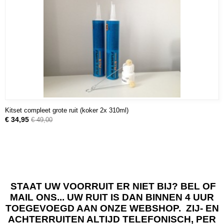
Kitset compleet grote ruit (koker 2x 310ml)
€ 34,95
€ 49,00
STAAT UW VOORRUIT ER NIET BIJ? BEL OF
MAIL ONS... UW RUIT IS DAN BINNEN 4 UUR
TOEGEVOEGD AAN ONZE WEBSHOP. ZIJ- EN
ACHTERRUITEN ALTIJD TELEFONISCH, PER