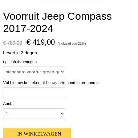
Voorruit Jeep Compass
2017-2024
€ 419,00
€ 789,00
(inclusief btw 21%)
Levertijd 2 dagen
opties/uitvoeringen
Vul hier uw kenteken of bouwjaar/maand in ter conrole
Aantal
IN WINKELWAGEN