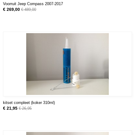
Voorruit Jeep Compass 2007-2017
€ 269,00
€ 489,00
kitset compleet (koker 310ml)
€ 21,95
€ 26,95