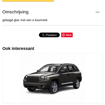
Omschrijving
gelaagd glas met een e keurmerk
Save
Ook interessant