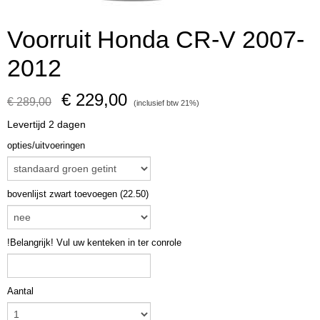
Voorruit Honda CR-V 2007-
2012
€ 229,00
€ 289,00
(inclusief btw 21%)
Levertijd 2 dagen
opties/uitvoeringen
bovenlijst zwart toevoegen (22.50)
!Belangrijk! Vul uw kenteken in ter conrole
Aantal