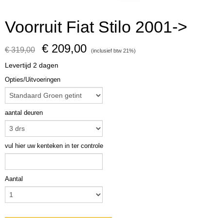
Voorruit Fiat Stilo 2001->
€ 209,00
€ 319,00
(inclusief btw 21%)
Levertijd 2 dagen
Opties/Uitvoeringen
aantal deuren
vul hier uw kenteken in ter controle
Aantal