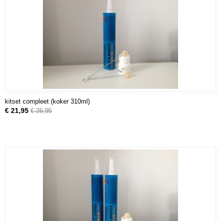
kitset compleet (koker 310ml)
€ 21,95
€ 26,95