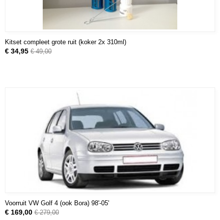
Kitset compleet grote ruit (koker 2x 310ml)
€ 34,95
€ 49,00
Voorruit VW Golf 4 (ook Bora) 98'-05'
€ 169,00
€ 279,00