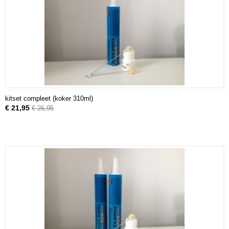
kitset compleet (koker 310ml)
€ 21,95
€ 26,95