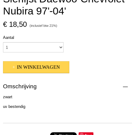
Nubira 97'-04'
€ 18,50
(inclusief btw 21%)
Aantal
IN WINKELWAGEN
Omschrijving
zwart
uv bestendig