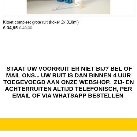
Kitset compleet grote ruit (koker 2x 310ml)
€ 34,95
€ 49,00
STAAT UW VOORRUIT ER NIET BIJ? BEL OF
MAIL ONS... UW RUIT IS DAN BINNEN 4 UUR
TOEGEVOEGD AAN ONZE WEBSHOP. ZIJ- EN
ACHTERRUITEN ALTIJD TELEFONISCH, PER
EMAIL OF VIA WHATSAPP BESTELLEN