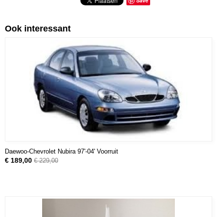
Save
Ook interessant
Daewoo-Chevrolet Nubira 97'-04' Voorruit
€ 189,00
€ 229,00