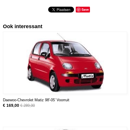
Save
Ook interessant
Daewoo-Chevrolet Matiz 98'-05' Voorruit
€ 169,00
€ 289,00