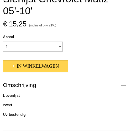
05'-10'
€ 15,25
(inclusief btw 21%)
Aantal
IN WINKELWAGEN
Omschrijving
Bovenlijst
zwart
Uv bestendig