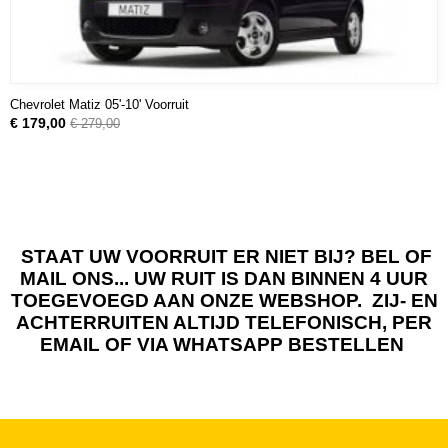
Chevrolet Matiz 05'-10' Voorruit
€ 179,00
€ 279,00
STAAT UW VOORRUIT ER NIET BIJ? BEL OF
MAIL ONS... UW RUIT IS DAN BINNEN 4 UUR
TOEGEVOEGD AAN ONZE WEBSHOP. ZIJ- EN
ACHTERRUITEN ALTIJD TELEFONISCH, PER
EMAIL OF VIA WHATSAPP BESTELLEN