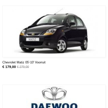
Chevrolet Matiz 05'-10' Voorruit
€ 179,00
€ 279,00