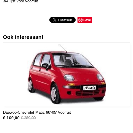
3/4 lijst voor voorruit
Save
Ook interessant
Daewoo-Chevrolet Matiz 98'-05' Voorruit
€ 169,00
€ 289,00