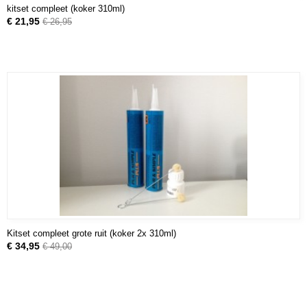
kitset compleet (koker 310ml)
€ 21,95
€ 26,95
Kitset compleet grote ruit (koker 2x 310ml)
€ 34,95
€ 49,00