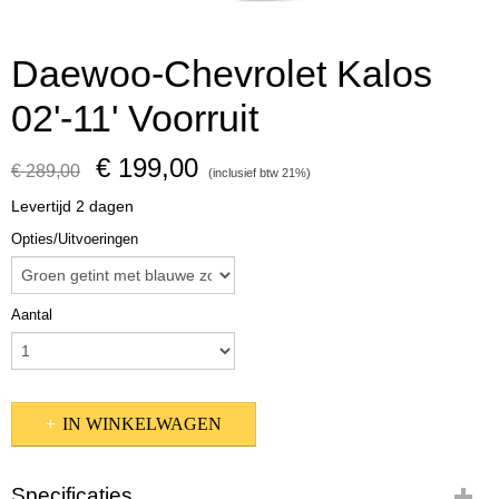
Daewoo-Chevrolet Kalos
02'-11' Voorruit
€ 199,00
€ 289,00
(inclusief btw 21%)
Levertijd 2 dagen
Opties/Uitvoeringen
Aantal
IN WINKELWAGEN
Specificaties