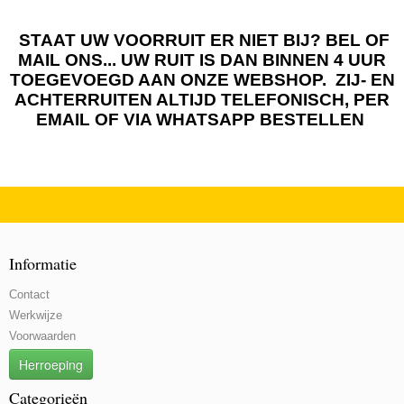
STAAT UW VOORRUIT ER NIET BIJ? BEL OF
MAIL ONS... UW RUIT IS DAN BINNEN 4 UUR
TOEGEVOEGD AAN ONZE WEBSHOP. ZIJ- EN
ACHTERRUITEN ALTIJD TELEFONISCH, PER
EMAIL OF VIA WHATSAPP BESTELLEN
Informatie
Contact
Werkwijze
Voorwaarden
Herroeping
Categorieën