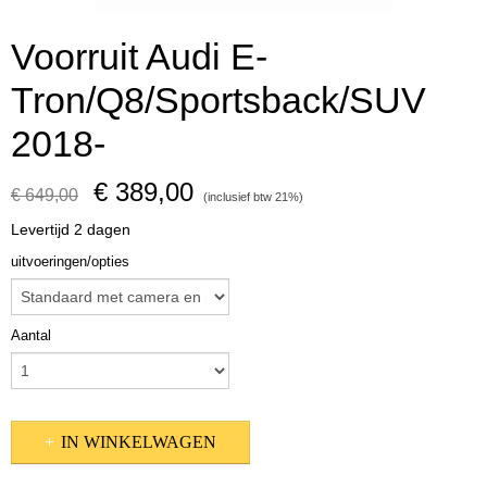
Voorruit Audi E-
Tron/Q8/Sportsback/SUV
2018-
€ 389,00
€ 649,00
(inclusief btw 21%)
Levertijd 2 dagen
uitvoeringen/opties
Aantal
IN WINKELWAGEN