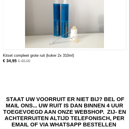
Kitset compleet grote ruit (koker 2x 310ml)
€ 34,95
€ 49,00
STAAT UW VOORRUIT ER NIET BIJ? BEL OF
MAIL ONS... UW RUIT IS DAN BINNEN 4 UUR
TOEGEVOEGD AAN ONZE WEBSHOP. ZIJ- EN
ACHTERRUITEN ALTIJD TELEFONISCH, PER
EMAIL OF VIA WHATSAPP BESTELLEN