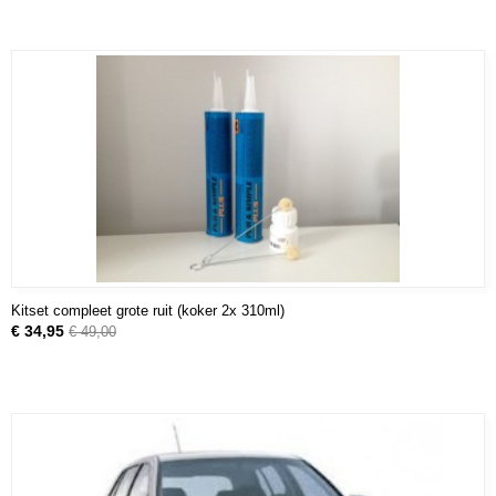
Kitset compleet grote ruit (koker 2x 310ml)
€ 34,95
€ 49,00