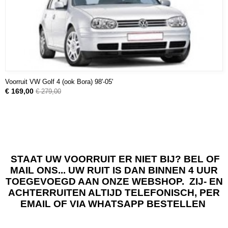
Voorruit VW Golf 4 (ook Bora) 98'-05'
€ 169,00
€ 279,00
STAAT UW VOORRUIT ER NIET BIJ? BEL OF
MAIL ONS... UW RUIT IS DAN BINNEN 4 UUR
TOEGEVOEGD AAN ONZE WEBSHOP. ZIJ- EN
ACHTERRUITEN ALTIJD TELEFONISCH, PER
EMAIL OF VIA WHATSAPP BESTELLEN