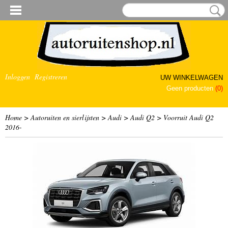
Inloggen
Registreren
UW WINKELWAGEN
Geen producten
(0)
Home
>
Autoruiten en sierlijsten
>
Audi
>
Audi Q2
>
Voorruit Audi Q2
2016-