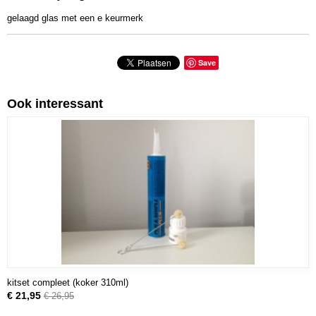
gelaagd glas met een e keurmerk
Save
Ook interessant
kitset compleet (koker 310ml)
€ 21,95
€ 26,95