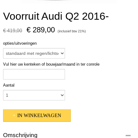
Voorruit Audi Q2 2016-
€ 289,00
€ 419,00
(inclusief btw 21%)
opties/uitvoeringen
Vul hier uw kenteken of bouwjaar/maand in ter conrole
Aantal
IN WINKELWAGEN
Omschrijving