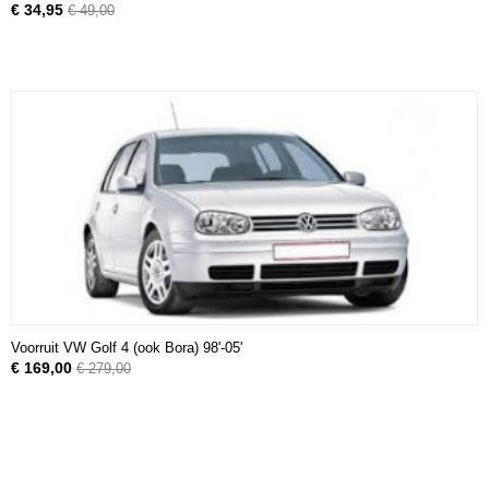
€ 34,95
€ 49,00
Voorruit VW Golf 4 (ook Bora) 98'-05'
€ 169,00
€ 279,00