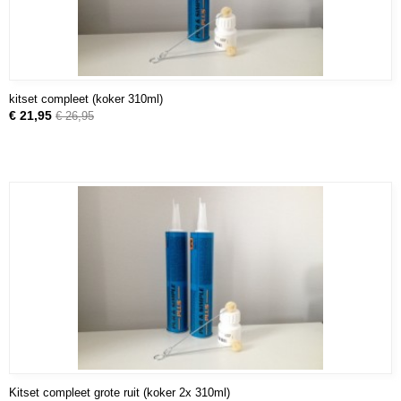
kitset compleet (koker 310ml)
€ 21,95
€ 26,95
Kitset compleet grote ruit (koker 2x 310ml)