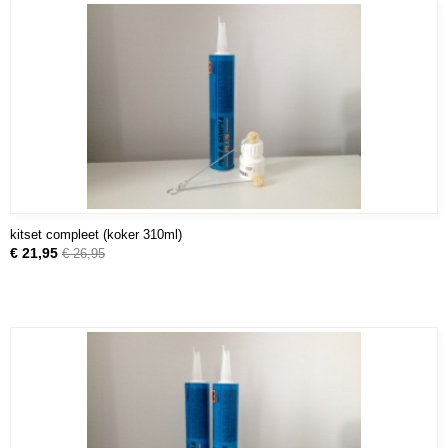
kitset compleet (koker 310ml)
€ 21,95
€ 26,95