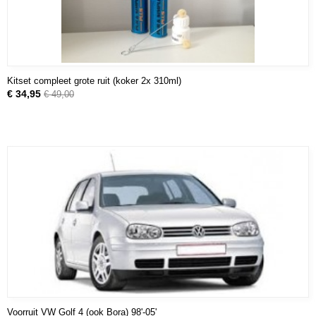
Kitset compleet grote ruit (koker 2x 310ml)
€ 34,95
€ 49,00
Voorruit VW Golf 4 (ook Bora) 98'-05'