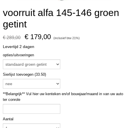
voorruit alfa 145-146 groen
getint
€ 179,00
€ 289,00
(inclusief btw 21%)
Levertijd 2 dagen
opties/uitvoeringen
Sierlijst toevoegen (33.50)
**Belangrijk** Vul hier uw kenteken en/of bouwjaar/maand in van uw auto
ter conrole
Aantal