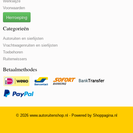
Werkwijze
Voorwaarden
Herroeping
Categorieën
Autoruiten en sierlijsten
Vrachtwagenruiten en sierlijsten
Toebehoren
Ruitenwissers
Betaalmethodes
© 2026 www.autoruitenshop.nl - Powered by Shoppagina.nl