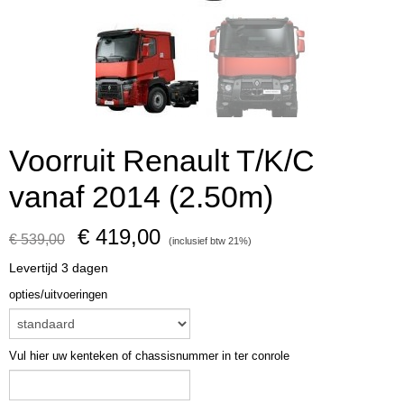
Voorruit Renault T/K/C
vanaf 2014 (2.50m)
€ 419,00
€ 539,00
(inclusief btw 21%)
Levertijd 3 dagen
opties/uitvoeringen
Vul hier uw kenteken of chassisnummer in ter conrole