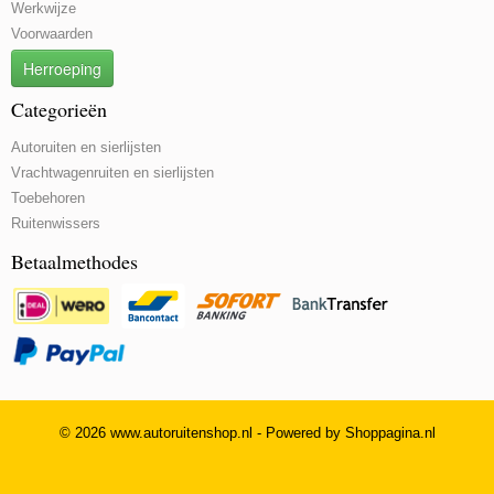
Werkwijze
Voorwaarden
Herroeping
Categorieën
Autoruiten en sierlijsten
Vrachtwagenruiten en sierlijsten
Toebehoren
Ruitenwissers
Betaalmethodes
© 2026 www.autoruitenshop.nl - Powered by Shoppagina.nl