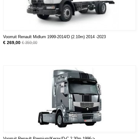
Voorruit Renault Midlum 1999-2014/D (2.10m) 2014 -2023
€ 269,00
€ 359,00
Voorruit Renault Premium/Kerax/D-C 2.30m 1996->