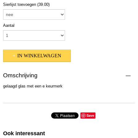
Sierlijst toevoegen (39.00)
Aantal
IN WINKELWAGEN
Omschrijving
gelaagd glas met een e keurmerk
Save
Ook interessant