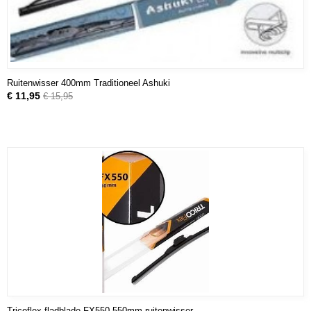
Ruitenwisser 400mm Traditioneel Ashuki
€ 11,95
€ 15,95
Tricoflex fladblade FX550 550mm ruitenwisser