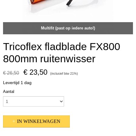
Multifit (past op iedere auto!)
Tricoflex fladblade FX800
800mm ruitenwisser
€ 23,50
€ 26,50
(inclusief btw 21%)
Levertijd 1 dag
Aantal
IN WINKELWAGEN