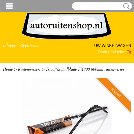
Inloggen
Registreren
UW WINKELWAGEN
Geen producten
(0)
Home
>
Ruitenwissers
>
Tricoflex fladblade FX800 800mm ruitenwisser
Nieuw!