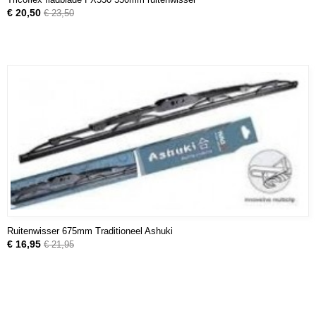
€ 20,50
€ 23,50
Ruitenwisser 675mm Traditioneel Ashuki
€ 16,95
€ 21,95