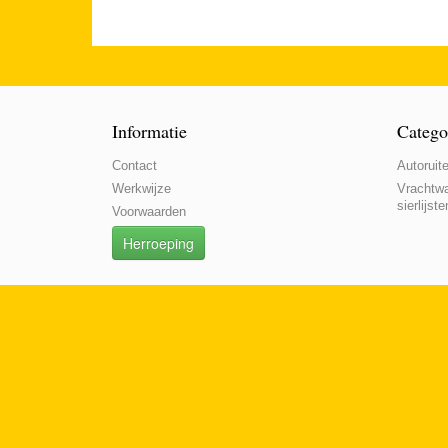
Informatie
Catego
Contact
Autoruite
Werkwijze
Vrachtwa
sierlijste
Voorwaarden
Herroeping