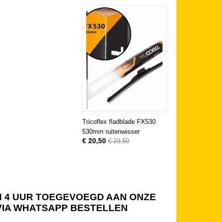
Tricoflex fladblade FX530
530mm ruitenwisser
€ 20,50
€ 23,50
NEN 4 UUR TOEGEVOEGD AAN ONZE
 VIA WHATSAPP BESTELLEN