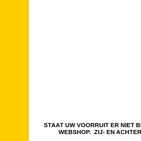
STAAT UW VOORRUIT ER NIET BI
WEBSHOP. ZIJ- EN ACHTE