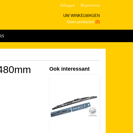
Inloggen
Registreren
UW WINKELWAGEN
Geen producten
(0)
RS
0 480mm
Ook interessant