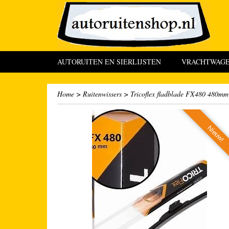
AUTORUITEN EN SIERLIJSTEN
VRACHTWAGEN
Home
>
Ruitenwissers
>
Tricoflex fladblade FX480 480mm 
Nieuw!