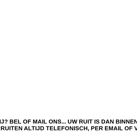
J? BEL OF MAIL ONS... UW RUIT IS DAN BIN
RRUITEN ALTIJD TELEFONISCH, PER EMAIL OF