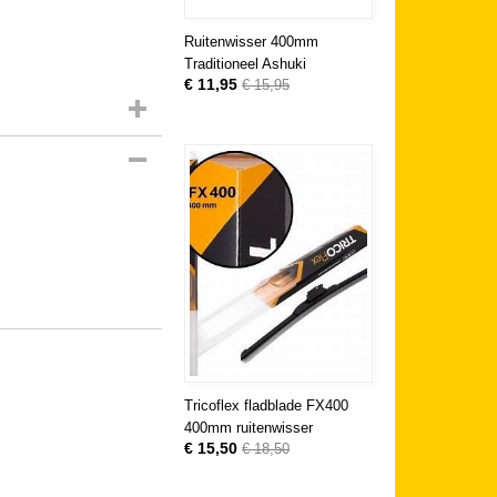
Ruitenwisser 400mm
Traditioneel Ashuki
€ 11,95
€ 15,95
Tricoflex fladblade FX400
400mm ruitenwisser
€ 15,50
€ 18,50