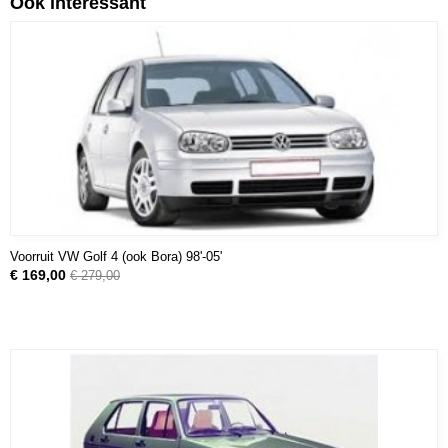
Ook interessant
Voorruit VW Golf 4 (ook Bora) 98'-05'
€ 169,00
€ 279,00