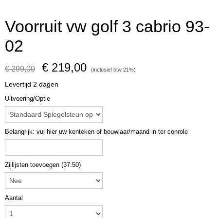
Voorruit vw golf 3 cabrio 93-
02
€ 219,00
€ 299,00
(inclusief btw 21%)
Levertijd 2 dagen
Uitvoering/Optie
Belangrijk: vul hier uw kenteken of bouwjaar/maand in ter conrole
Zijlijsten toevoegen (37.50)
Aantal