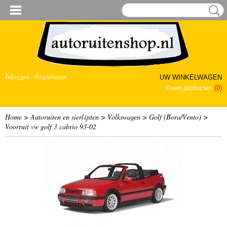
Inloggen
Registreren
UW WINKELWAGEN
Geen producten
(0)
Home
>
Autoruiten en sierlijsten
>
Volkswagen
>
Golf (Bora/Vento)
>
Voorruit vw golf 3 cabrio 93-02