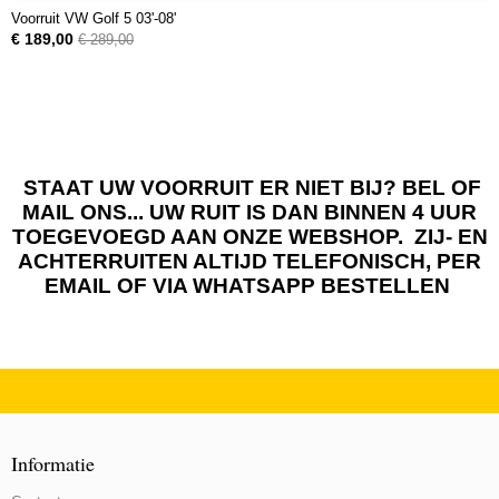
Voorruit VW Golf 5 03'-08'
€ 189,00
€ 289,00
STAAT UW VOORRUIT ER NIET BIJ? BEL OF
MAIL ONS... UW RUIT IS DAN BINNEN 4 UUR
TOEGEVOEGD AAN ONZE WEBSHOP. ZIJ- EN
ACHTERRUITEN ALTIJD TELEFONISCH, PER
EMAIL OF VIA WHATSAPP BESTELLEN
Informatie