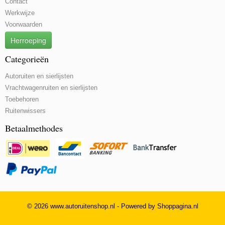
Contact
Werkwijze
Voorwaarden
Herroeping
Categorieën
Autoruiten en sierlijsten
Vrachtwagenruiten en sierlijsten
Toebehoren
Ruitenwissers
Betaalmethodes
© 2026 www.autoruitenshop.nl - Powered by Shoppagina.nl