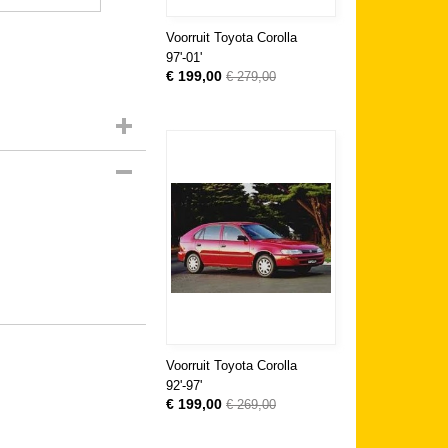
Voorruit Toyota Corolla
97'-01'
€ 199,00
€ 279,00
Voorruit Toyota Corolla
92'-97'
€ 199,00
€ 269,00