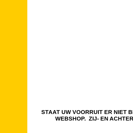
STAAT UW VOORRUIT ER NIET BI
WEBSHOP. ZIJ- EN ACHTE