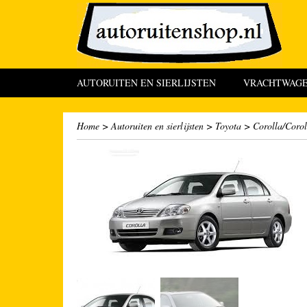
AUTORUITEN EN SIERLIJSTEN
VRACHTWAGEN
Home
>
Autoruiten en sierlijsten
>
Toyota
>
Corolla/Corol