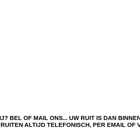
J? BEL OF MAIL ONS... UW RUIT IS DAN BIN
RRUITEN ALTIJD TELEFONISCH, PER EMAIL OF