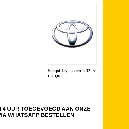
Sierlijst Toyota corolla 92'-97'
€ 29,00
NEN 4 UUR TOEGEVOEGD AAN ONZE
 VIA WHATSAPP BESTELLEN