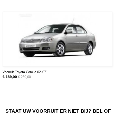
Voorruit Toyota Corolla 02'-07'
€ 189,00
€ 269,00
STAAT UW VOORRUIT ER NIET BIJ? BEL OF