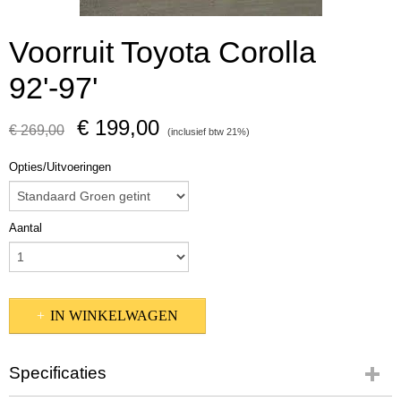
Voorruit Toyota Corolla
92'-97'
€ 199,00
€ 269,00
(inclusief btw 21%)
Opties/Uitvoeringen
Aantal
IN WINKELWAGEN
Specificaties