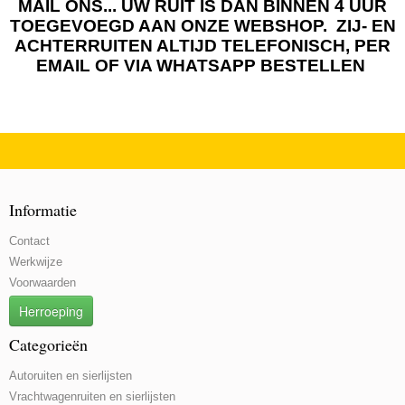
MAIL ONS... UW RUIT IS DAN BINNEN 4 UUR
TOEGEVOEGD AAN ONZE WEBSHOP. ZIJ- EN
ACHTERRUITEN ALTIJD TELEFONISCH, PER
EMAIL OF VIA WHATSAPP BESTELLEN
Informatie
Contact
Werkwijze
Voorwaarden
Herroeping
Categorieën
Autoruiten en sierlijsten
Vrachtwagenruiten en sierlijsten