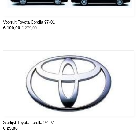
Voorruit Toyota Corolla 97'-01'
€ 199,00
€ 279,00
Sierlijst Toyota corolla 92'-97'
€ 29,00