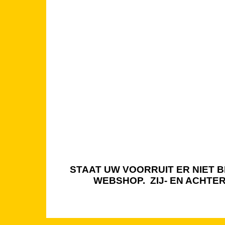
STAAT UW VOORRUIT ER NIET BI
WEBSHOP. ZIJ- EN ACHTE