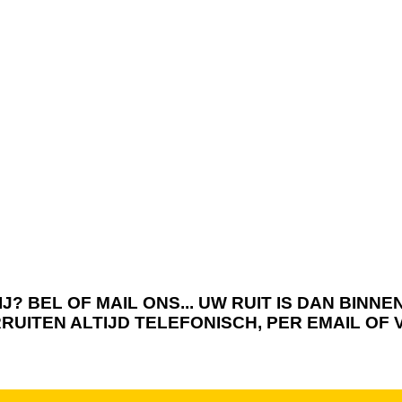
J? BEL OF MAIL ONS... UW RUIT IS DAN BIN
RRUITEN ALTIJD TELEFONISCH, PER EMAIL OF