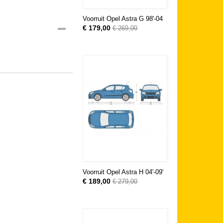
Voorruit Opel Astra G 98'-04
€ 179,00
€ 269,00
Voorruit Opel Astra H 04'-09'
€ 189,00
€ 279,00