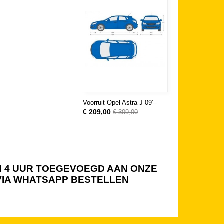
Voorruit Opel Astra J 09'--
€ 209,00
€ 309,00
NEN 4 UUR TOEGEVOEGD AAN ONZE
 VIA WHATSAPP BESTELLEN