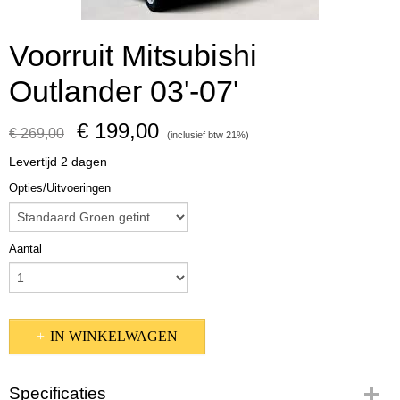
Voorruit Mitsubishi
Outlander 03'-07'
€ 199,00
€ 269,00
(inclusief btw 21%)
Levertijd 2 dagen
Opties/Uitvoeringen
Aantal
IN WINKELWAGEN
Specificaties