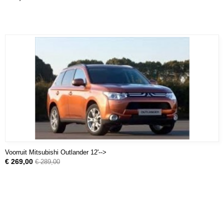
Voorruit Mitsubishi Outlander 12'-->
€ 269,00
€ 289,00