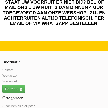
STAAT UW VOORRUIT ER NIET BIJ? BEL OF
MAIL ONS... UW RUIT IS DAN BINNEN 4 UUR
TOEGEVOEGD AAN ONZE WEBSHOP. ZIJ- EN
ACHTERRUITEN ALTIJD TELEFONISCH, PER
EMAIL OF VIA WHATSAPP BESTELLEN
Informatie
Contact
Werkwijze
Voorwaarden
Herroeping
Categorieën
Autoruiten en sierlijsten