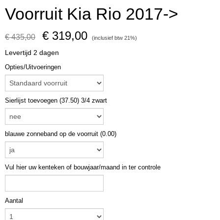
Voorruit Kia Rio 2017->
€ 319,00
€ 435,00
(inclusief btw 21%)
Levertijd 2 dagen
Opties/Uitvoeringen
Sierlijst toevoegen (37.50) 3/4 zwart
blauwe zonneband op de voorruit (0.00)
Vul hier uw kenteken of bouwjaar/maand in ter controle
Aantal