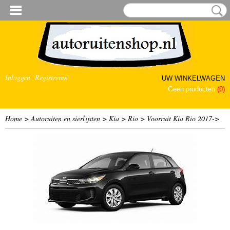
Inloggen
Registreren
UW WINKELWAGEN
Geen producten
(0)
Home
>
Autoruiten en sierlijsten
>
Kia
>
Rio
>
Voorruit Kia Rio 2017->