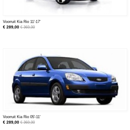
Voorruit Kia Rio 11'-17'
€ 289,00
€ 369,00
Voorruit Kia Rio 05'-11'
€ 289,00
€ 369,00