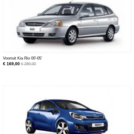
Voorruit Kia Rio 00'-05'
€ 169,00
€ 289,00