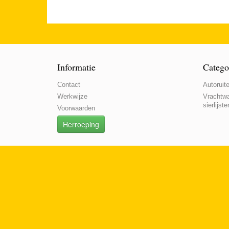
Informatie
Catego
Contact
Autoruite
Werkwijze
Vrachtwa
sierlijste
Voorwaarden
Herroeping