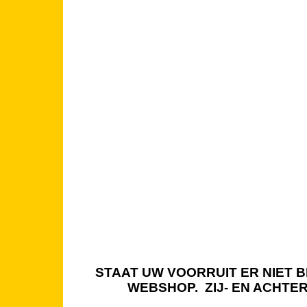
STAAT UW VOORRUIT ER NIET BI
WEBSHOP. ZIJ- EN ACHTE