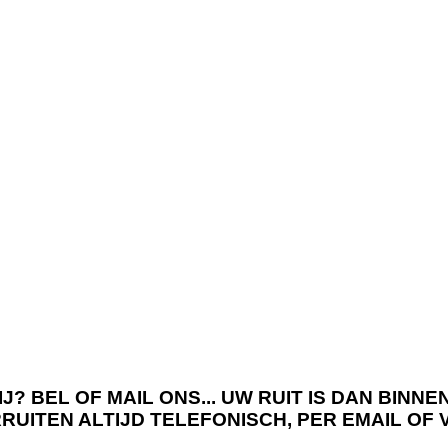
J? BEL OF MAIL ONS... UW RUIT IS DAN BIN
RRUITEN ALTIJD TELEFONISCH, PER EMAIL OF