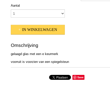
Aantal
IN WINKELWAGEN
Omschrijving
gelaagd glas met een e keurmerk
voorruit is voorzien van een spiegelsteun
Save