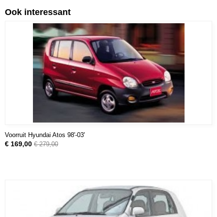
Ook interessant
Voorruit Hyundai Atos 98'-03'
€ 169,00
€ 279,00