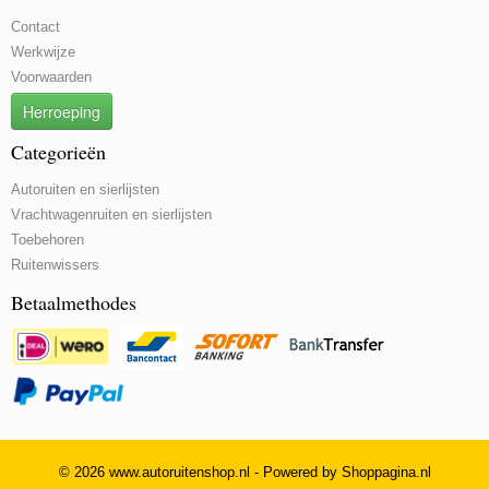
Contact
Werkwijze
Voorwaarden
Herroeping
Categorieën
Autoruiten en sierlijsten
Vrachtwagenruiten en sierlijsten
Toebehoren
Ruitenwissers
Betaalmethodes
© 2026 www.autoruitenshop.nl - Powered by Shoppagina.nl