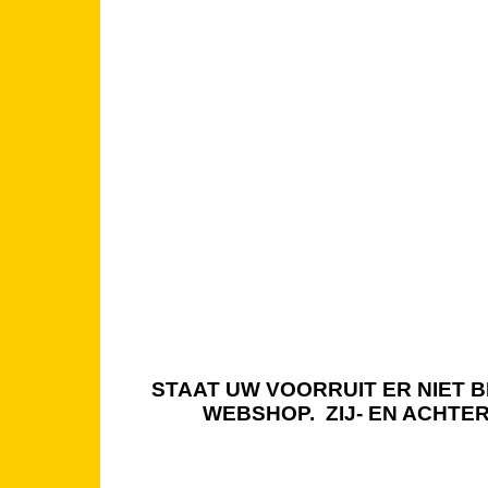
STAAT UW VOORRUIT ER NIET BI
WEBSHOP. ZIJ- EN ACHTE