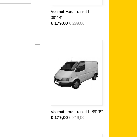
Voorruit Ford Transit III
00'-14'
€ 179,00
€ 289,00
Voorruit Ford Transit II 86'-99'
€ 179,00
€ 219,00