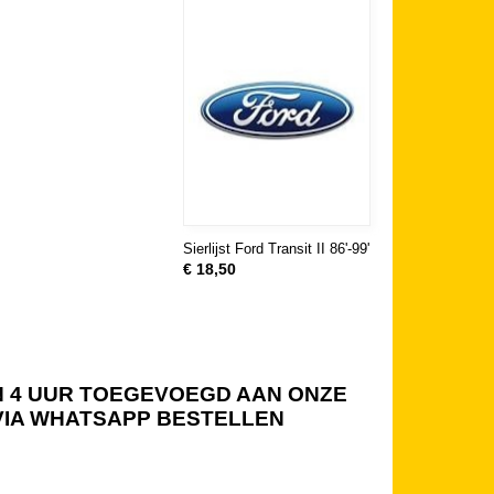
Sierlijst Ford Transit II 86'-99'
€ 18,50
NEN 4 UUR TOEGEVOEGD AAN ONZE
 VIA WHATSAPP BESTELLEN