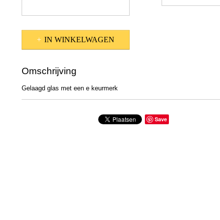
IN WINKELWAGEN
Omschrijving
Gelaagd glas met een e keurmerk
Save