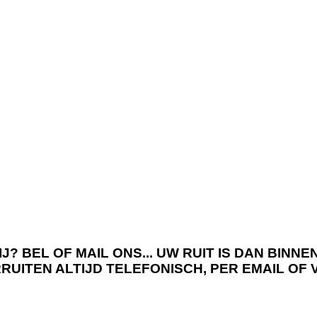
J? BEL OF MAIL ONS... UW RUIT IS DAN BIN
RRUITEN ALTIJD TELEFONISCH, PER EMAIL OF