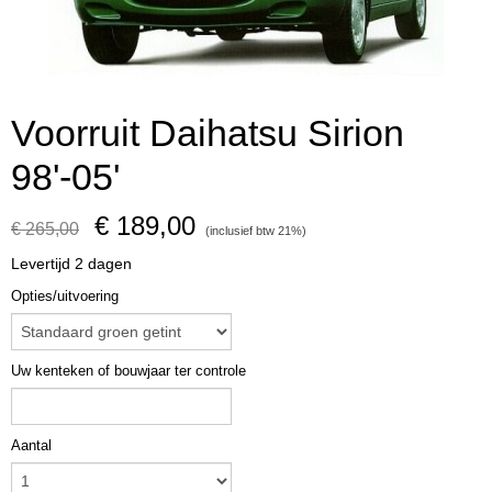
Voorruit Daihatsu Sirion
98'-05'
€ 189,00
€ 265,00
(inclusief btw 21%)
Levertijd 2 dagen
Opties/uitvoering
Uw kenteken of bouwjaar ter controle
Aantal