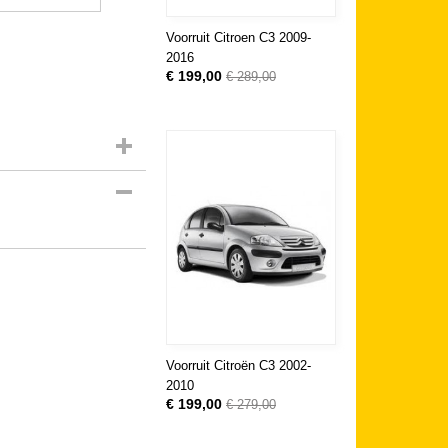
Voorruit Citroen C3 2009-
2016
€ 199,00
€ 289,00
Voorruit Citroën C3 2002-
2010
€ 199,00
€ 279,00