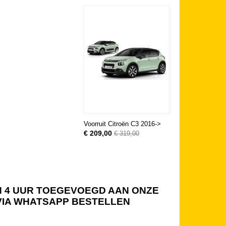
Voorruit Citroën C3 2016->
€ 209,00
€ 319,00
NEN 4 UUR TOEGEVOEGD AAN ONZE
 VIA WHATSAPP BESTELLEN