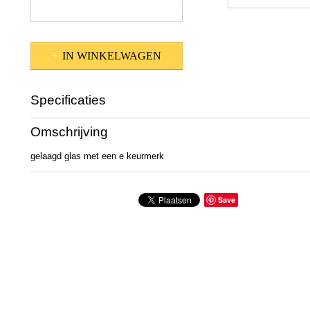
IN WINKELWAGEN
Specificaties
Productcode
601-1449
Omschrijving
gelaagd glas met een e keurmerk
Save