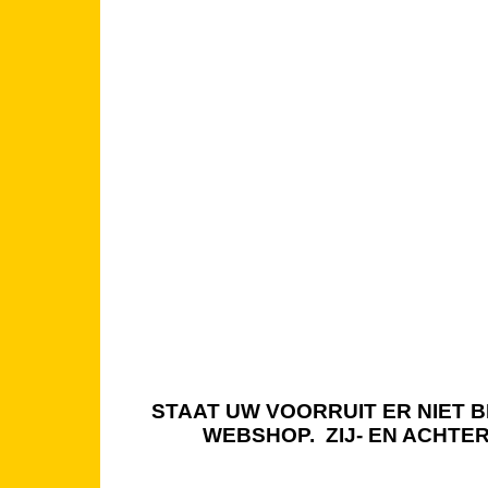
STAAT UW VOORRUIT ER NIET BI
WEBSHOP. ZIJ- EN ACHTE