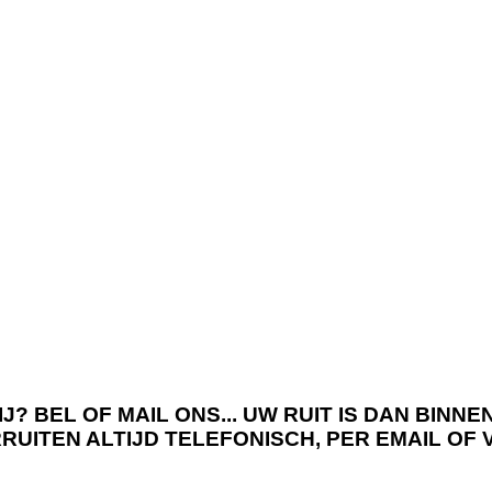
J? BEL OF MAIL ONS... UW RUIT IS DAN BIN
RRUITEN ALTIJD TELEFONISCH, PER EMAIL OF