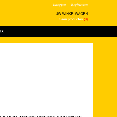
Inloggen
Registreren
UW WINKELWAGEN
Geen producten
(0)
RS