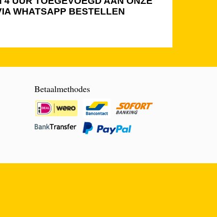
NEN 4 UUR TOEGEVOEGD AAN ONZE
 VIA WHATSAPP BESTELLEN
Betaalmethodes