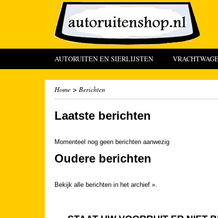
AUTORUITEN EN SIERLIJSTEN
VRACHTWAGEN
Home
> Berichten
Laatste berichten
Momenteel nog geen berichten aanwezig
Oudere berichten
Bekijk alle berichten in het archief ».