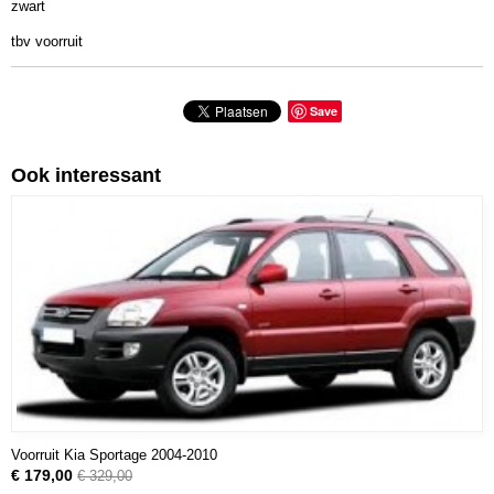
zwart
tbv voorruit
Save
Ook interessant
Voorruit Kia Sportage 2004-2010
€ 179,00
€ 329,00