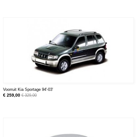
Voorruit Kia Sportage 94'-03'
€ 259,00
€ 329,00