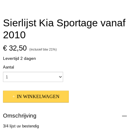
Sierlijst Kia Sportage vanaf
2010
€ 32,50
(inclusief btw 21%)
Levertijd 2 dagen
Aantal
IN WINKELWAGEN
Omschrijving
3/4 lijst uv bestendig