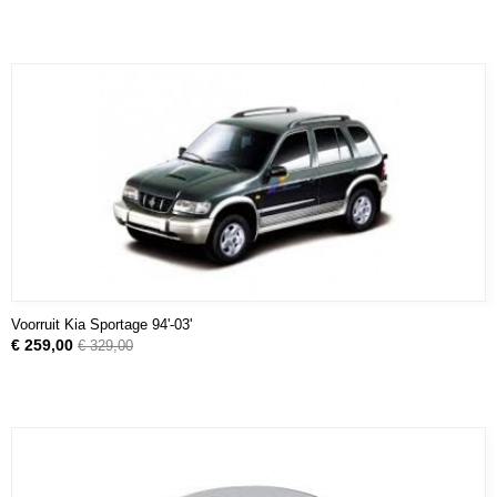
Voorruit Kia Sportage 94'-03'
€ 259,00
€ 329,00