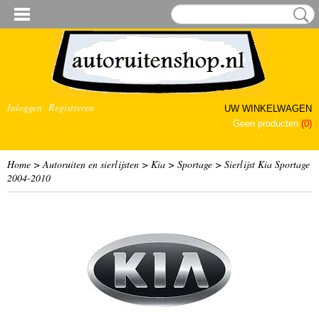
Inloggen
Registreren
UW WINKELWAGEN
Geen producten
(0)
Home
>
Autoruiten en sierlijsten
>
Kia
>
Sportage
>
Sierlijst Kia Sportage
2004-2010