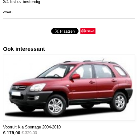
3/4 lijst uv bestendig
zwart
Save
Ook interessant
Voorruit Kia Sportage 2004-2010
€ 179,00
€ 329,00